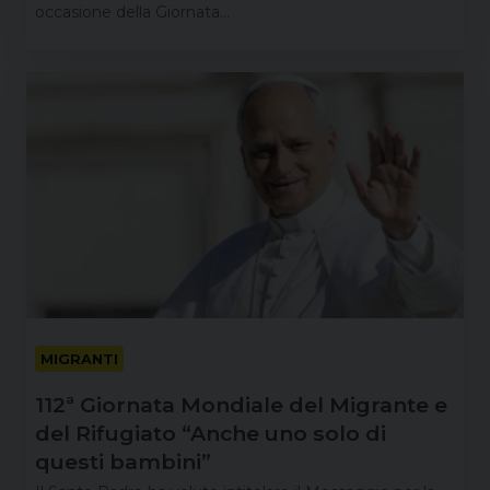
occasione della Giornata…
MIGRANTI
112ª Giornata Mondiale del Migrante e
del Rifugiato “Anche uno solo di
questi bambini”