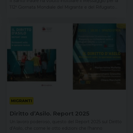
Il Santo Padre ha voluto intitolare il Messaggio per la
112ª Giornata Mondiale del Migrante e del Rifugiato…
MIGRANTI
Diritto d’Asilo. Report 2025
Un lavoro poderoso, questo del Report 2025 sul Diritto
d’Asilo, che come le otto edizioni che l’hanno