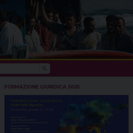
Search Button
Search
for:
FORMAZIONE GIURIDICA 2025