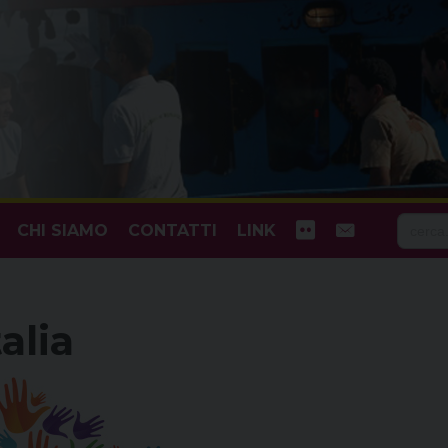
CHI SIAMO
CONTATTI
LINK
alia