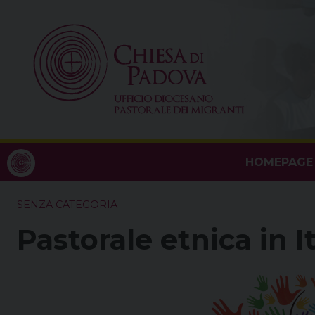
Skip
to
content
HOMEPAGE
SENZA CATEGORIA
Pastorale etnica in It