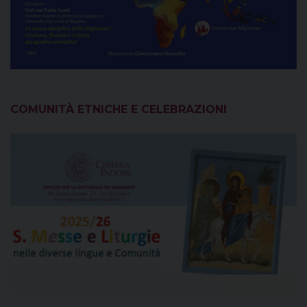
COMUNITÀ ETNICHE E CELEBRAZIONI